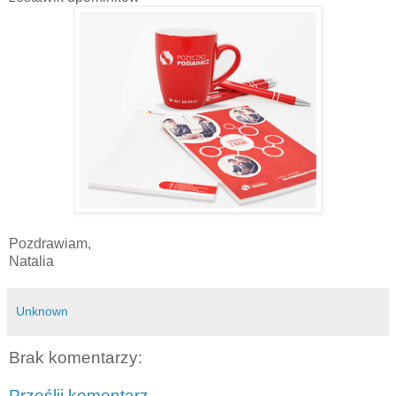
Pozdrawiam,
Natalia
Unknown
Brak komentarzy:
Prześlij komentarz